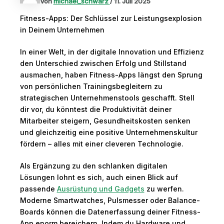
Von
michael_schwarz
/
11. Juli 2025
Fitness-Apps: Der Schlüssel zur Leistungsexplosion
in Deinem Unternehmen
In einer Welt, in der digitale Innovation und Effizienz
den Unterschied zwischen Erfolg und Stillstand
ausmachen, haben Fitness-Apps längst den Sprung
von persönlichen Trainingsbegleitern zu
strategischen Unternehmenstools geschafft. Stell
dir vor, du könntest die Produktivität deiner
Mitarbeiter steigern, Gesundheitskosten senken
und gleichzeitig eine positive Unternehmenskultur
fördern – alles mit einer cleveren Technologie.
Als Ergänzung zu den schlanken digitalen
Lösungen lohnt es sich, auch einen Blick auf
passende
Ausrüstung und Gadgets
zu werfen.
Moderne Smartwatches, Pulsmesser oder Balance-
Boards können die Datenerfassung deiner Fitness-
App enorm bereichern. Indem du Hardware und