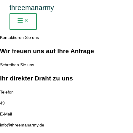
Zum
threemanarmy
Inhalt
springen
Main
Menu
Kontaktieren Sie uns
Wir freuen uns auf Ihre Anfrage
Schreiben Sie uns
Ihr direkter Draht zu uns
Telefon
49
E-Mail
info@threemanarmy.de